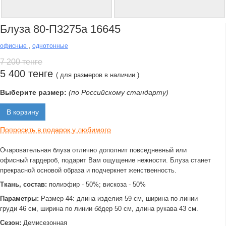
Блуза 80-П3275а 16645
,
офисные
однотонные
7 200 тенге
5 400 тенге
( для размеров в наличии )
Выберите размер:
(по Российскому стандарту)
В корзину
Попросить в подарок у любимого
Очаровательная блуза отлично дополнит повседневный или
офисный гардероб, подарит Вам ощущение нежности. Блуза станет
прекрасной основой образа и подчеркнет женственность.
Ткань, состав:
полиэфир - 50%; вискоза - 50%
Параметры:
Размер 44: длина изделия 59 см, ширина по линии
груди 46 см, ширина по линии бёдер 50 см, длина рукава 43 см.
Сезон:
Демисезонная