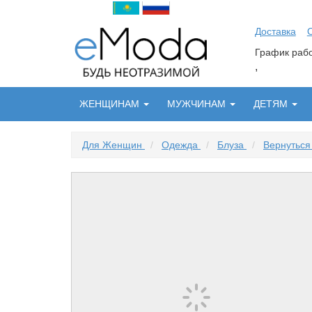
Доставка
График ра
,
ЖЕНЩИНАМ
МУЖЧИНАМ
ДЕТЯМ
Для Женщин
/
Одежда
/
Блуза
/
Вернуться