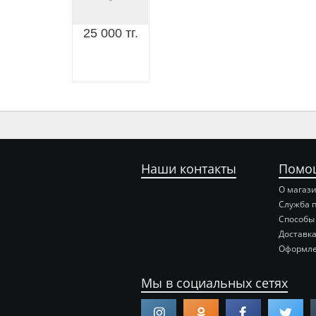
25 000 тг.
Наши контакты
Помо
О магаз
Служба 
Способы
Доставка
Оформле
Мы в социальных сетях