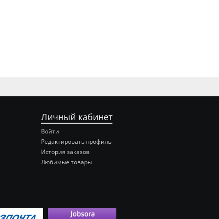
Личный кабинет
Войти
Редактировать профиль
История заказов
Любимые товары