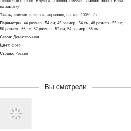
трендовый оттенок. Блуза для особого случая. Именно твоего. Бери
на заметку!
Ткань, состав:
«шифон», «армани», состав: 100% п/э
Параметры:
44 размер - 54 см; 46 размер - 54 см; 48 размер - 55 см;
50 размер - 56 см; 52 размер - 57 см; 54 размер - 58 см
Сезон:
Демисезонная
Цвет:
фото
Страна:
Россия
Вы смотрели