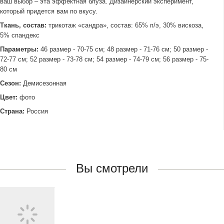
ваш выбор – эта эффектная блуза. Дизайнерский эксперимент,
который придется вам по вкусу.
Ткань, состав:
трикотаж «сандра», состав: 65% п/э, 30% вискоза,
5% спандекс
Параметры:
46 размер - 70-75 см; 48 размер - 71-76 см; 50 размер -
72-77 см; 52 размер - 73-78 см; 54 размер - 74-79 см; 56 размер - 75-
80 см
Сезон:
Демисезонная
Цвет:
фото
Страна:
Россия
Вы смотрели