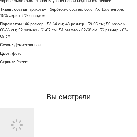
экране была фиолетовая блуза из новой модной коллекции!
Ткань, состав:
трикотаж «бербери», состав: 65% п/э, 15% ангора,
15% акрил, 5% спандекс
Параметры:
46 размер - 58-64 см; 48 размер - 59-65 см; 50 размер -
60-66 см; 52 размер - 61-67 см; 54 размер - 62-68 см; 56 размер - 63-
69 см
Сезон:
Демисезонная
Цвет:
фото
Страна:
Россия
Вы смотрели