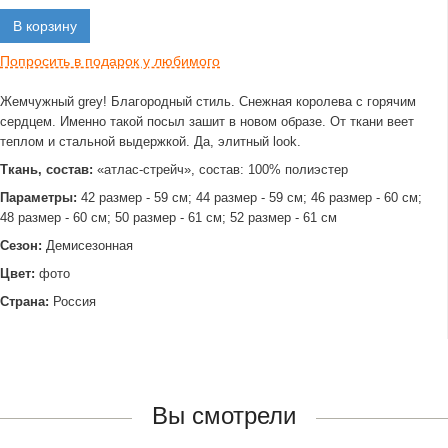
В корзину
Попросить в подарок у любимого
Жемчужный grey! Благородный стиль. Снежная королева с горячим
сердцем. Именно такой посыл зашит в новом образе. От ткани веет
теплом и стальной выдержкой. Да, элитный look.
Ткань, состав:
«атлас-стрейч», состав: 100% полиэстер
Параметры:
42 размер - 59 см; 44 размер - 59 см; 46 размер - 60 см;
48 размер - 60 см; 50 размер - 61 см; 52 размер - 61 см
Сезон:
Демисезонная
Цвет:
фото
Страна:
Россия
Вы смотрели