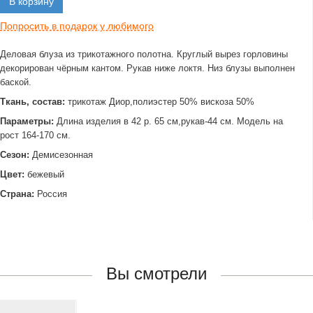
В корзину
Попросить в подарок у любимого
Деловая блуза из трикотажного полотна. Круглый вырез горловины
декорирован чёрным кантом. Рукав ниже локтя. Низ блузы выполнен
баской.
Ткань, состав:
трикотаж Диор,полиэстер 50% вискоза 50%
Параметры:
Длина изделия в 42 р. 65 см,рукав-44 см. Модель на
рост 164-170 см.
Сезон:
Демисезонная
Цвет:
бежевый
Страна:
Россия
Вы смотрели