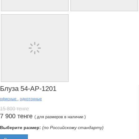
Блуза 54-АР-1201
,
офисные
однотонные
15 800 тенге
7 900 тенге
( для размеров в наличии )
Выберите размер:
(по Российскому стандарту)