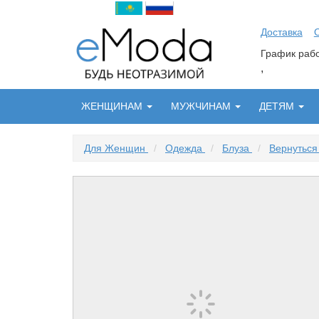
Доставка
График ра
,
ЖЕНЩИНАМ
МУЖЧИНАМ
ДЕТЯМ
Для Женщин
/
Одежда
/
Блуза
/
Вернуться