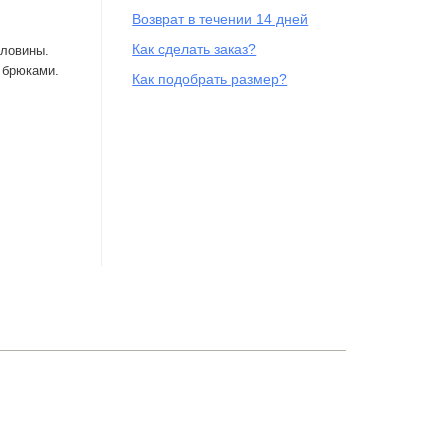
Возврат в течении 14 дней
Как сделать заказ?
рловины.
 брюками.
Как подобрать размер?