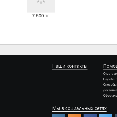
7 500 тг.
Наши контакты
Помо
О магаз
Служба 
Способы
Доставка
Оформле
Мы в социальных сетях