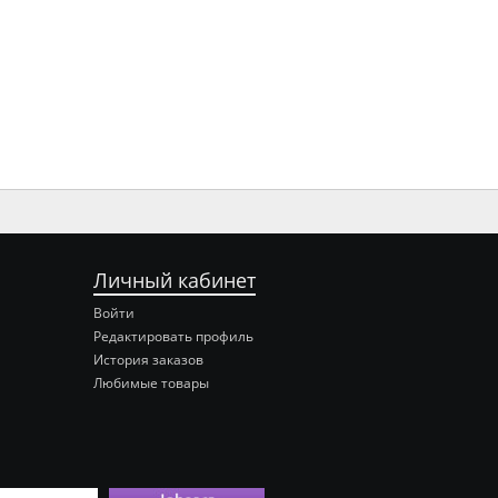
Личный кабинет
Войти
Редактировать профиль
История заказов
Любимые товары