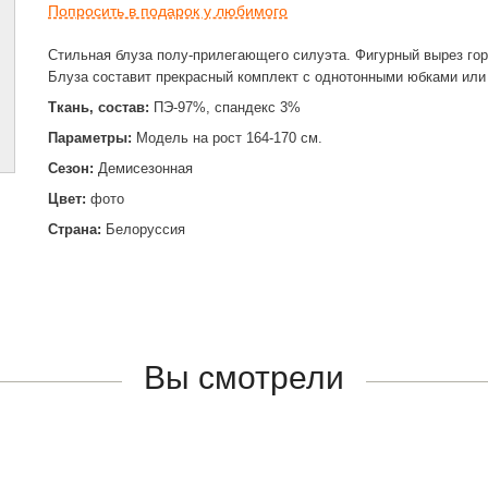
Попросить в подарок у любимого
Стильная блуза полу-прилегающего силуэта. Фигурный вырез го
Блуза составит прекрасный комплект с однотонными юбками или
Ткань, состав:
ПЭ-97%, спандекс 3%
Параметры:
Модель на рост 164-170 см.
Сезон:
Демисезонная
Цвет:
фото
Страна:
Белоруссия
Вы смотрели