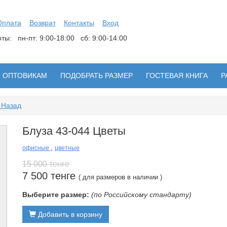
Оплата
Возврат
Контакты
Вход
боты:
пн-пт: 9:00-18:00 сб: 9:00-14:00
ОПТОВИКАМ
ПОДОБРАТЬ РАЗМЕР
ГОСТЕВАЯ КНИГА
Р
 Назад
Блуза 43-044 Цветы
,
офисные
цветные
15 000 тенге
7 500 тенге
( для размеров в наличии )
Выберите размер:
(по Российскому стандарту)
Добавить в корзину