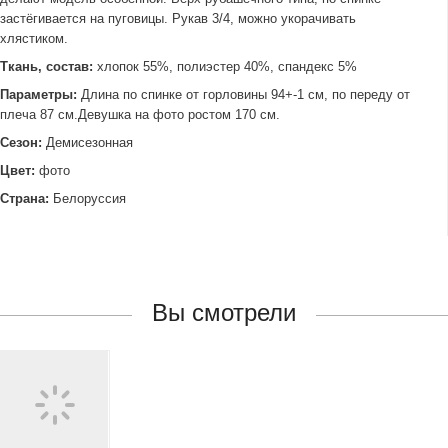
застёгивается на пуговицы. Рукав 3/4, можно укорачивать
хлястиком.
Ткань, состав:
хлопок 55%, полиэстер 40%, спандекс 5%
Параметры:
Длина по спинке от горловины 94+-1 см, по переду от
плеча 87 см.Девушка на фото ростом 170 см.
Сезон:
Демисезонная
Цвет:
фото
Страна:
Белоруссия
Вы смотрели