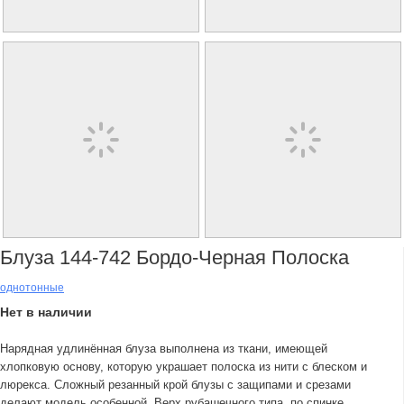
Блуза 144-742 Бордо-Черная Полоска
однотонные
Нет в наличии
Нарядная удлинённая блуза выполнена из ткани, имеющей
хлопковую основу, которую украшает полоска из нити с блеском и
люрекса. Сложный резанный крой блузы с защипами и срезами
делают модель особенной. Верх рубашечного типа, по спинке