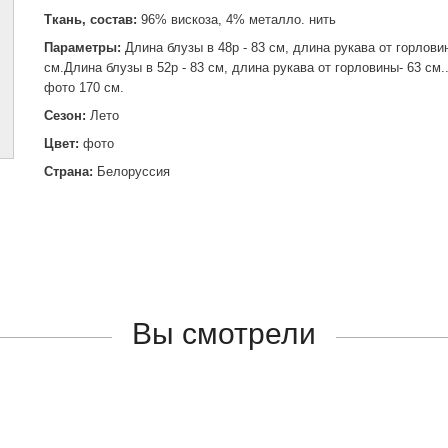
Ткань, состав:
96% вискоза, 4% металло. нить
Параметры:
Длина блузы в 48р - 83 см, длина рукава от горлови
см.Длина блузы в 52р - 83 см, длина рукава от горловины- 63 см
фото 170 см.
Сезон:
Лето
Цвет:
фото
Страна:
Белоруссия
Вы смотрели