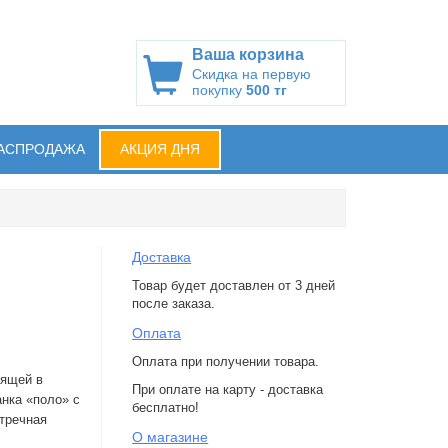
Ваша корзина
Скидка на первую
покупку
500 тг
АСПРОДАЖА
АКЦИЯ ДНЯ
Доставка
Товар будет доставлен от 3 дней
после заказа.
Оплата
Оплата при получении товара.
дящей в
При оплате на карту - доставка
анка «поло» с
бесплатно!
стречная
О магазине