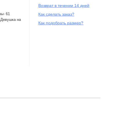
Возврат в течении 14 дней
ны- 61
Как сделать заказ?
..Девушка на
Как подобрать размер?