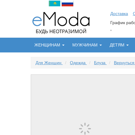
Доставка
График ра
,
ЖЕНЩИНАМ
МУЖЧИНАМ
ДЕТЯМ
Для Женщин
/
Одежда
/
Блуза
/
Вернуться