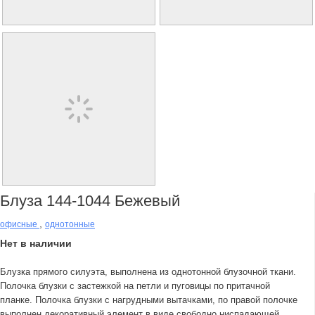
Блуза 144-1044 Бежевый
,
офисные
однотонные
Нет в наличии
Блузка прямого силуэта, выполнена из однотонной блузочной ткани.
Полочка блузки с застежкой на петли и пуговицы по притачной
планке. Полочка блузки с нагрудными вытачками, по правой полочке
выполнен декоративный элемент в виде свободно ниспадающей