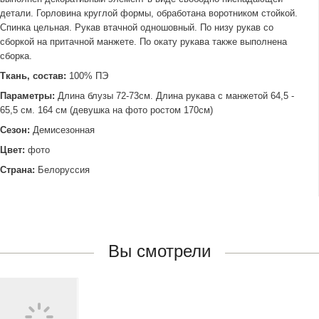
детали. Горловина круглой формы, обработана воротником стойкой.
Спинка цельная. Рукав втачной одношовный. По низу рукав со
сборкой на притачной манжете. По окату рукава также выполнена
сборка.
Ткань, состав:
100% ПЭ
Параметры:
Длина блузы 72-73см. Длина рукава с манжетой 64,5 -
65,5 см. 164 см (девушка на фото ростом 170см)
Сезон:
Демисезонная
Цвет:
фото
Страна:
Белоруссия
Вы смотрели