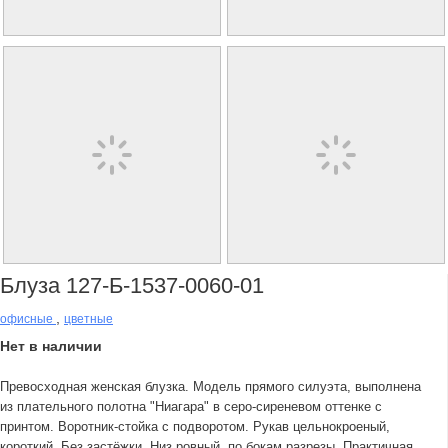
Блуза 127-Б-1537-0060-01
,
офисные
цветные
Нет в наличии
Превосходная женская блузка. Модель прямого силуэта, выполнена
из плательного полотна "Ниагара" в серо-сиреневом оттенке с
принтом. Воротник-стойка с подворотом. Рукав цельнокроеный,
короткий. Без застёжки. Низ ровный, по бокам разрезы. Практичная