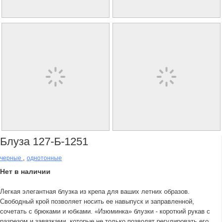
Блуза 127-Б-1251
,
черные
однотонные
Нет в наличии
Легкая элегантная блузка из крепа для ваших летних образов.
Свободный крой позволяет носить ее навыпуск и заправленной,
сочетать с брюками и юбками. «Изюминка» блузки - короткий рукав с
разрезом и завязками, которые не только позволят регулировать его