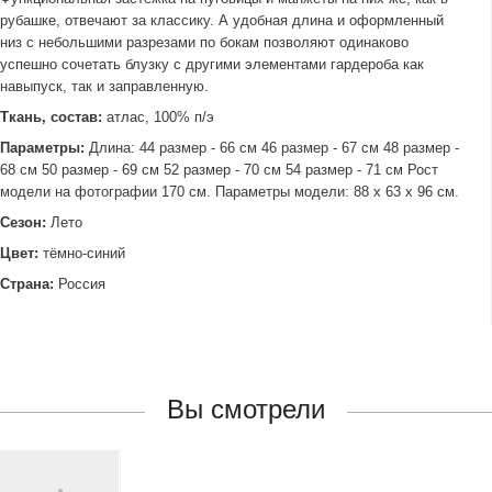
рубашке, отвечают за классику. А удобная длина и оформленный
низ с небольшими разрезами по бокам позволяют одинаково
успешно сочетать блузку с другими элементами гардероба как
навыпуск, так и заправленную.
Ткань, состав:
атлас, 100% п/э
Параметры:
Длина: 44 размер - 66 см 46 размер - 67 см 48 размер -
68 см 50 размер - 69 см 52 размер - 70 см 54 размер - 71 см Рост
модели на фотографии 170 см. Параметры модели: 88 х 63 х 96 см.
Сезон:
Лето
Цвет:
тёмно-синий
Страна:
Россия
Вы смотрели