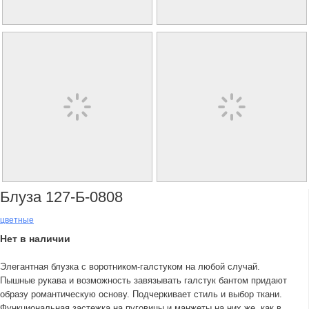
Блуза 127-Б-0808
цветные
Нет в наличии
Элегантная блузка с воротником-галстуком на любой случай.
Пышные рукава и возможность завязывать галстук бантом придают
образу романтическую основу. Подчеркивает стиль и выбор ткани.
Функциональная застежка на пуговицы и манжеты на них же, как в