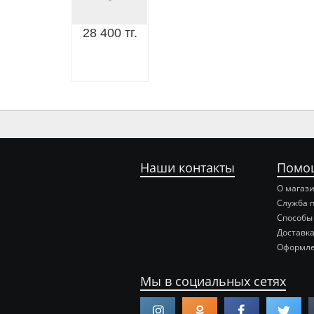
28 400 тг.
Наши контакты
Помо
О магаз
Служба 
Способы
Доставка
Оформле
Мы в социальных сетях