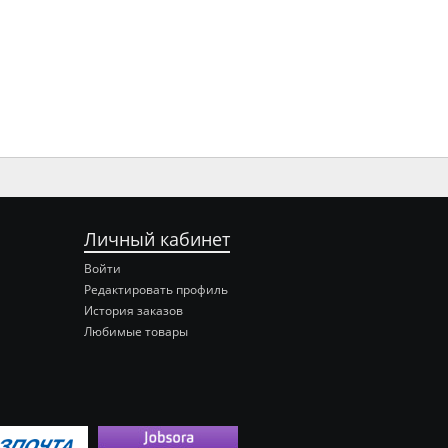
Личный кабинет
Войти
Редактировать профиль
История заказов
Любимые товары