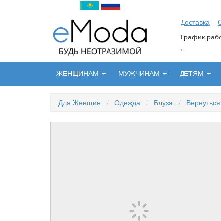
Доставка
График ра
,
ЖЕНЩИНАМ
МУЖЧИНАМ
ДЕТЯМ
Для Женщин
/
Одежда
/
Блуза
/
Вернуться