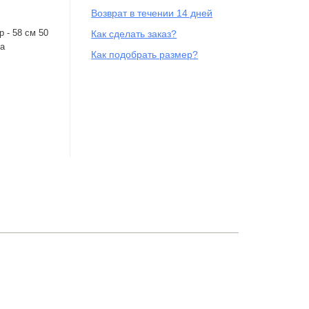
Возврат в течении 14 дней
р - 58 см 50
Как сделать заказ?
на
Как подобрать размер?