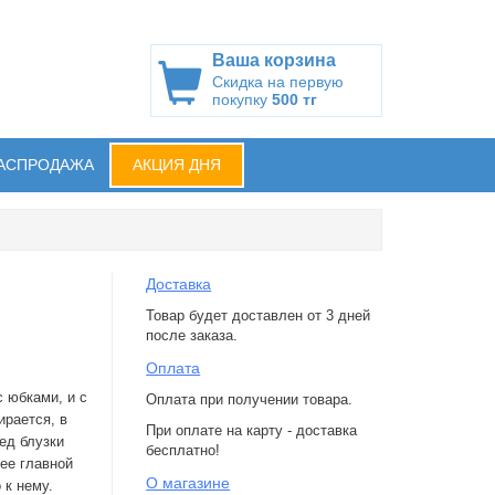
Ваша корзина
Скидка на первую
покупку
500 тг
АСПРОДАЖА
АКЦИЯ ДНЯ
Доставка
Товар будет доставлен от 3 дней
после заказа.
Оплата
с юбками, и с
Оплата при получении товара.
ирается, в
При оплате на карту - доставка
ед блузки
бесплатно!
ее главной
О магазине
 к нему.