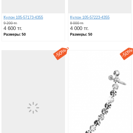
Кулон 105-57173-4355
Кулон 105-57223-4355
9 200 тг.
8 000 тг.
4 600 тг.
4 000 тг.
Размеры:
50
Размеры:
50
50%
50
-
-