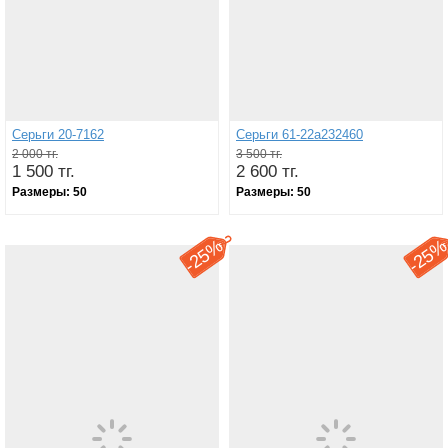
Серьги 20-7162
Серьги 61-22а232460
2 000 тг.
3 500 тг.
1 500 тг.
2 600 тг.
Размеры:
50
Размеры:
50
25%
25
-
-