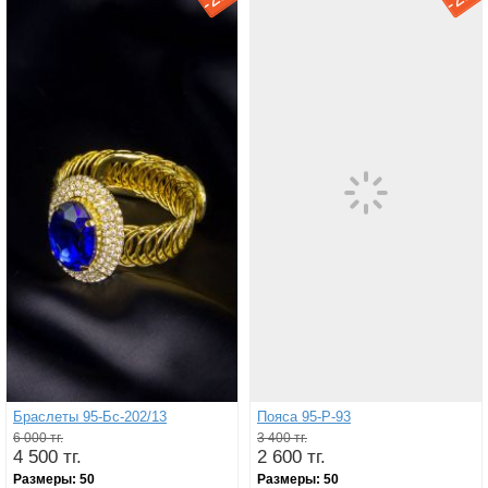
-
-
Браслеты 95-Бс-202/13
Пояса 95-Р-93
6 000 тг.
3 400 тг.
4 500 тг.
2 600 тг.
Размеры:
50
Размеры:
50