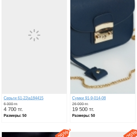
Серьги 61-22ja184415
Сумки 91-9-014-08
6 300 тг.
26 000 тг.
4 700 тг.
19 500 тг.
Размеры:
50
Размеры:
50
25%
25