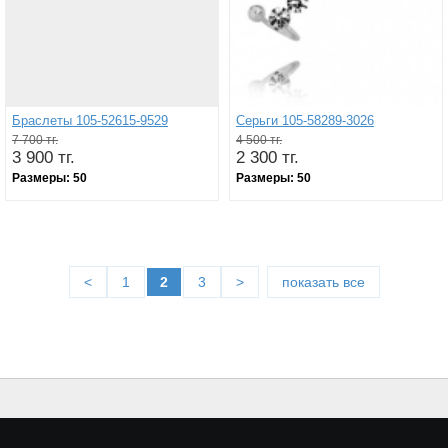
Браслеты 105-52615-9529
Серьги 105-58289-3026
7 700 тг.
4 500 тг.
3 900 тг.
2 300 тг.
Размеры:
50
Размеры:
50
<
1
2
3
>
показать все