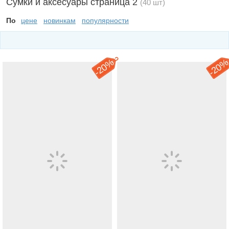
Сумки и аксесуары страница 2
(40 шт)
По
цене
новинкам
популярности
20%
20
-
-