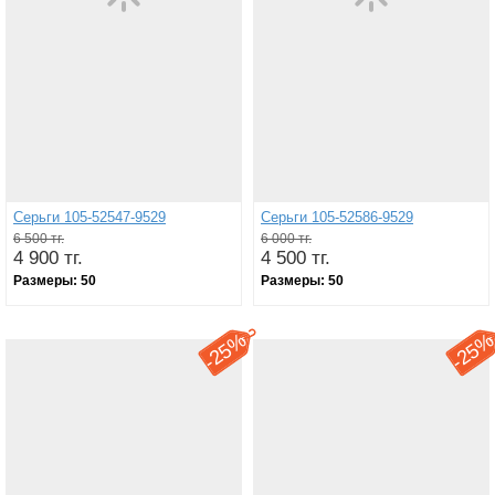
Серьги 105-52547-9529
Серьги 105-52586-9529
6 500 тг.
6 000 тг.
4 900 тг.
4 500 тг.
Размеры:
50
Размеры:
50
25%
25
-
-