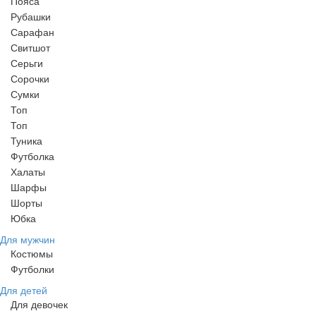
Пояса
Рубашки
Сарафан
Свитшот
Серьги
Сорочки
Сумки
Топ
Топ
Туника
Футболка
Халаты
Шарфы
Шорты
Юбка
Для мужчин
Костюмы
Футболки
Для детей
Для девочек