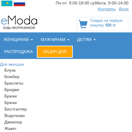
Пн-пт:
9:00-18:00
суббота:
9:00-14:00
Контакты
Вход
Скидка на первую
покупку
500 тг
ЖЕНЩИНАМ
МУЖЧИНАМ
ДЕТЯМ
РАСПРОДАЖА
АКЦИЯ ДНЯ
Для женщин
Блуза
Бомбер
Браслеты
Бриджи
Брюки
Брюки
Бюстгалтер
Водолазки
Джемпер
Жакет