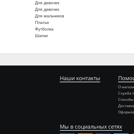
Для девочек
Для девочек
Для мальчиков
Платье
Футболка
Шапки
Наши контакты
Помо
О магаз
Служба 
Способы
Доставка
Оформле
Мы в социальных сетях