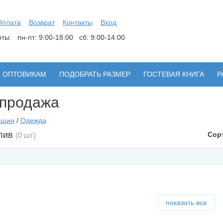
Оплата
Возврат
Контакты
Вход
боты:
пн-пт: 9:00-18:00 сб: 9:00-14:00
ОПТОВИКАМ
ПОДОБРАТЬ РАЗМЕР
ГОСТЕВАЯ КНИГА
Р
продажа
нщин
/
Одежда
лив
Сор
(0 шт)
показать все