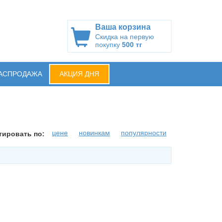
Ваша корзина
Скидка на первую
покупку
500 тг
АСПРОДАЖА
АКЦИЯ ДНЯ
цене
новинкам
популярности
тировать по: