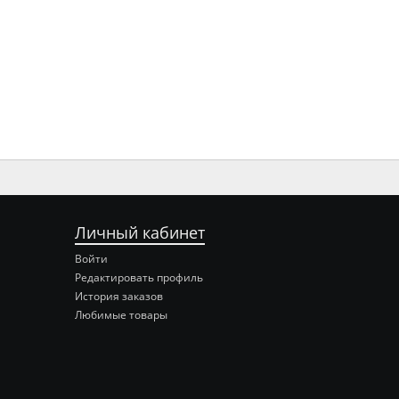
Личный кабинет
Войти
Редактировать профиль
История заказов
Любимые товары