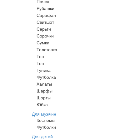
Пояса
Рубашки
Сарафан
Свитшот
Серьги
Сорочки
Сумки
Толстовка
Топ
Топ
Туника
Футболка
Халаты
Шарфы
Шорты
Юбка
Для мужчин
Костюмы
Футболки
Для детей