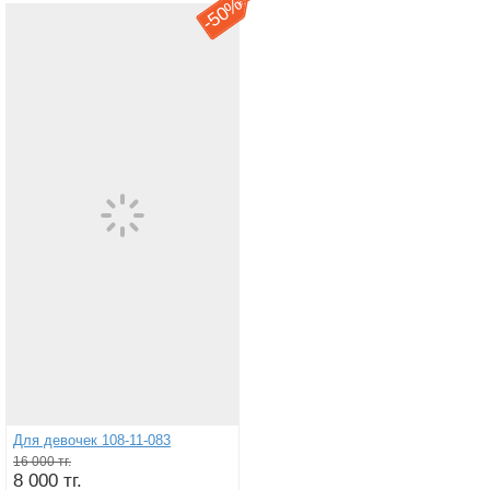
50%
-
Для девочек 108-11-083
16 000 тг.
8 000 тг.