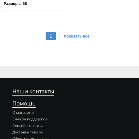
Размеры:
68
1
показать все
Наши контакты
Помощь
О магазине
Служба поддержки
Способы оплаты
Доставка товара
Оформление заказа