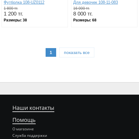
Футболка 108-UZ0112
Для девочек 108-11-083
1 800 тг.
16 000 тг.
1 200 тг.
8 000 тг.
Размеры:
38
Размеры:
68
1
показать все
Наши контакты
Помощь
О магазине
Служба поддержки