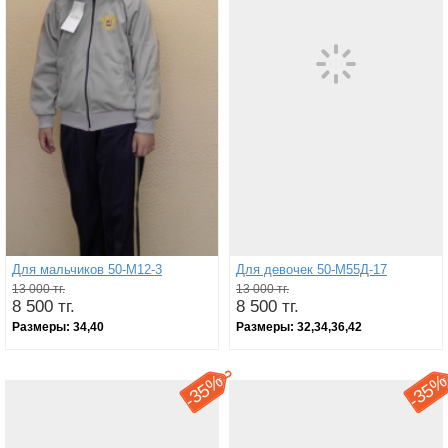
Для мальчиков 50-М12-3
Для девочек 50-М55Д-17
13 000 тг.
13 000 тг.
8 500 тг.
8 500 тг.
Размеры:
34,40
Размеры:
32,34,36,42
35%
35
-
-