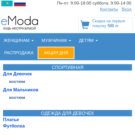
Пн-пт:
9:00-18:00
суббота:
9:00-14:00
Контакты
Вход
Скидка на первую
покупку
500 тг
ЖЕНЩИНАМ
МУЖЧИНАМ
ДЕТЯМ
РАСПРОДАЖА
АКЦИЯ ДНЯ
СПОРТИВНАЯ
Для Девочек
костюм
Для Мальчиков
костюм
ОДЕЖДА ДЛЯ ДЕВОЧЕК
Платье
Футболка