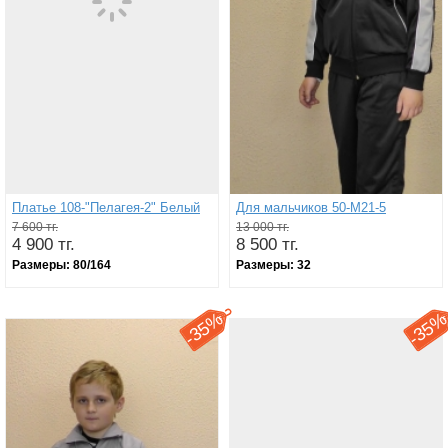
Платье 108-"Пелагея-2" Белый
Для мальчиков 50-М21-5
7 600 тг.
13 000 тг.
4 900 тг.
8 500 тг.
Размеры:
80/164
Размеры:
32
35%
35
-
-