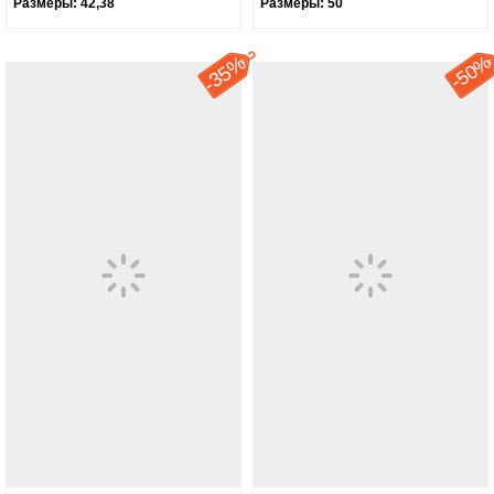
Размеры:
42,38
Размеры:
50
35%
50
-
-