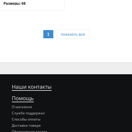
Размеры:
68
1
показать все
Наши контакты
Помощь
О магазине
Служба поддержки
Способы оплаты
Доставка товара
Оформление заказа