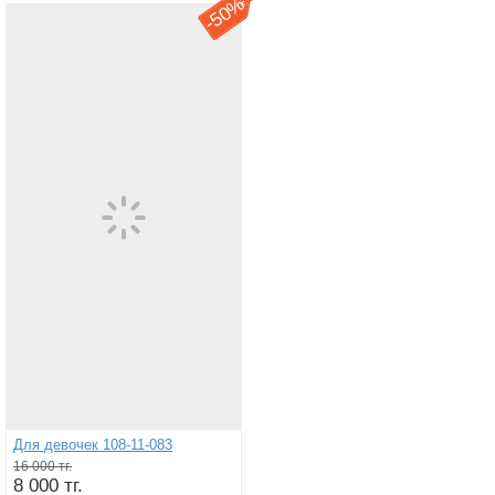
50%
-
Для девочек 108-11-083
16 000 тг.
8 000 тг.