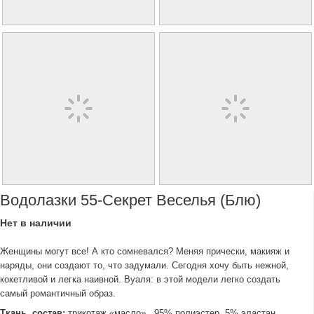
Водолазки 55-Секрет Веселья (блю)
Нет в наличии
Женщины могут все! А кто сомневался? Меняя прически, макияж и
наряды, они создают то, что задумали. Сегодня хочу быть нежной,
кокетливой и легка наивной. Вуаля: в этой модели легко создать
самый романтичный образ.
Ткань, состав:
трикотаж «масло»., 95% полиэстер, 5% эластан