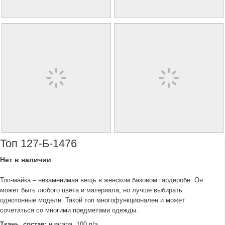
Топ 127-Б-1476
Нет в наличии
Топ-майка – незаменимая вещь в женском базовом гардеробе. Он
может быть любого цвета и материала, но лучше выбирать
однотонные модели. Такой топ многофункционален и может
сочетаться со многими предметами одежды.
Ткань, состав:
ниагара, 100 п/э