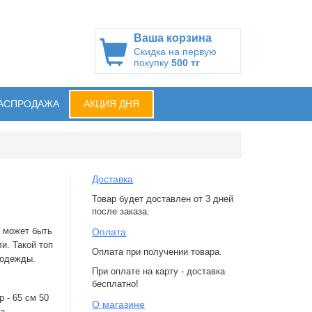
Ваша корзина
Скидка на первую
покупку
500 тг
АСПРОДАЖА
АКЦИЯ ДНЯ
Доставка
Товар будет доставлен от 3 дней
после заказа.
н может быть
Оплата
и. Такой топ
Оплата при получении товара.
 одежды.
При оплате на карту - доставка
бесплатно!
р - 65 см 50
О магазине
на