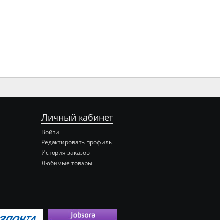
Личный кабинет
Войти
Редактировать профиль
История заказов
Любимые товары