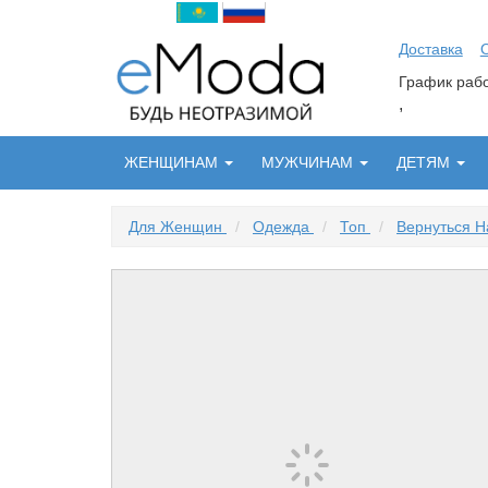
Доставка
График ра
,
ЖЕНЩИНАМ
МУЖЧИНАМ
ДЕТЯМ
Для Женщин
/
Одежда
/
Топ
/
Вернуться Н