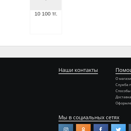
10 100 тг.
Наши контакты
Помо
О магаз
Служба 
Способы
Доставка
Оформле
Мы в социальных сетях