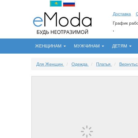
Доставка
График ра
,
ЖЕНЩИНАМ
МУЖЧИНАМ
ДЕТЯМ
Для Женщин
/
Одежда
/
Платья
/
Вернутьс