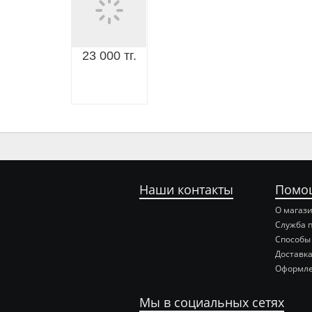
23 000 тг.
Наши контакты
Помо
О магаз
Служба 
Способы
Доставка
Оформле
Мы в социальных сетях