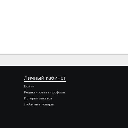
Личный кабинет
Войти
Редактировать профиль
История заказов
Любимые товары