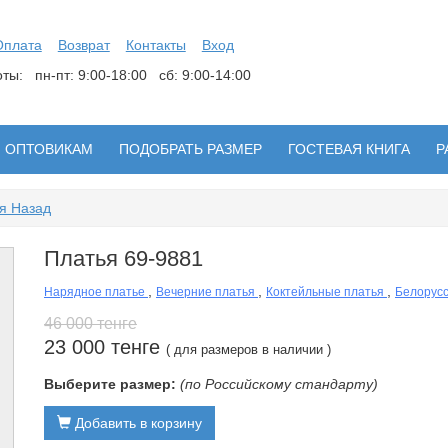
Оплата
Возврат
Контакты
Вход
боты:
пн-пт: 9:00-18:00 сб: 9:00-14:00
ОПТОВИКАМ
ПОДОБРАТЬ РАЗМЕР
ГОСТЕВАЯ КНИГА
Р
я Назад
Платья 69-9881
,
,
,
Нарядное платье
Вечерние платья
Коктейльные платья
Белорусс
46 000 тенге
23 000 тенге
( для размеров в наличии )
Выберите размер:
(по Российскому стандарту)
Добавить в корзину