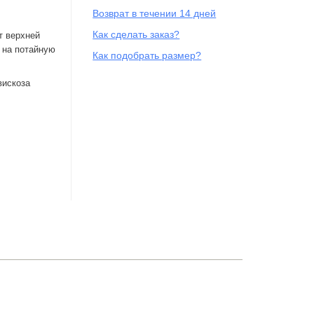
Возврат в течении 14 дней
Как сделать заказ?
т верхней
 на потайную
Как подобрать размер?
вискоза