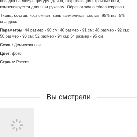
посадка на любую фигуру. Длина, открывающая стройные ноги,
компенсируется длинным рукавом. Образ отлично сбалансирован.
Ткань, состав:
костюмная ткань «анжелика», состав: 95% п/э, 5%
спандекс
Параметры:
44 размер - 90 см; 46 размер - 91 см; 48 размер - 92 см;
50 размер - 93 см; 52 размер - 94 см; 54 размер - 95 см
Сезон:
Демисезонная
Цвет:
фото
Страна:
Россия
Вы смотрели