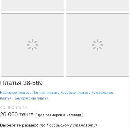
Платья 38-569
,
,
,
Нарядное платье
Летние платья
Короткие платья
Коктейльные
,
платья
Белорусские платья
40 000 тенге
20 000 тенге
( для размеров в наличии )
Выберите размер:
(по Российскому стандарту)