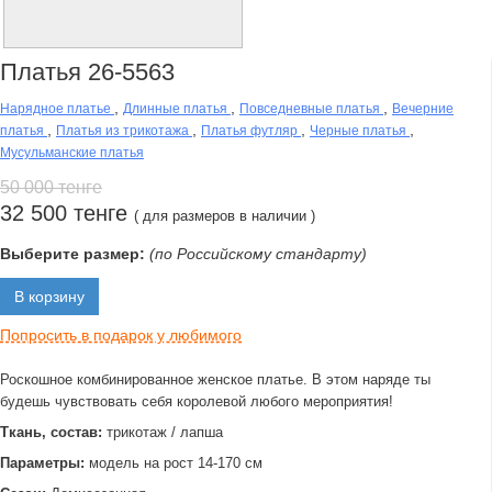
Платья 26-5563
,
,
,
Нарядное платье
Длинные платья
Повседневные платья
Вечерние
,
,
,
,
платья
Платья из трикотажа
Платья футляр
Черные платья
Мусульманские платья
50 000 тенге
32 500 тенге
( для размеров в наличии )
Выберите размер:
(по Российскому стандарту)
В корзину
Попросить в подарок у любимого
Роскошное комбинированное женское платье. В этом наряде ты
будешь чувствовать себя королевой любого мероприятия!
Ткань, состав:
трикотаж / лапша
Параметры:
модель на рост 14-170 см