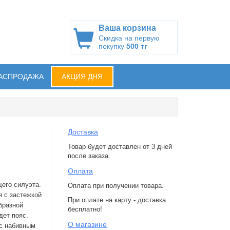
Ваша корзина
Скидка на первую
покупку
500 тг
АСПРОДАЖА
АКЦИЯ ДНЯ
Доставка
Товар будет доставлен от 3 дней
после заказа.
Оплата
его силуэта.
Оплата при получении товара.
я с застежкой
При оплате на карту - доставка
бразной
бесплатно!
дет пояс.
О магазине
 с набивным