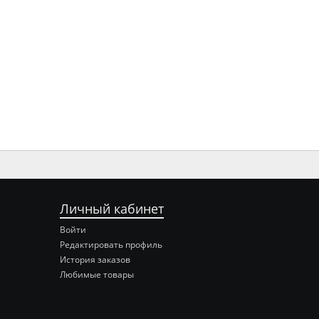
Личный кабинет
Войти
Редактировать профиль
История заказов
Любимые товары