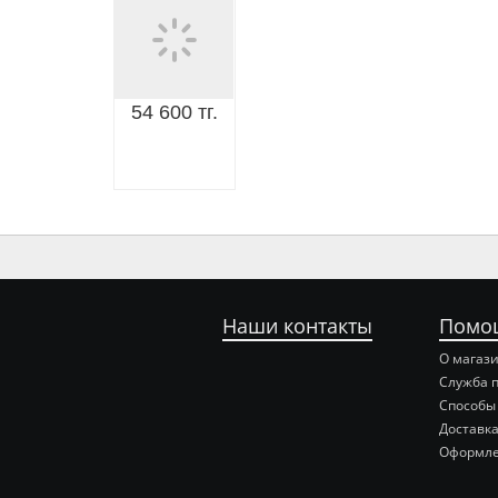
54 600 тг.
Наши контакты
Помо
О магаз
Служба 
Способы
Доставка
Оформле