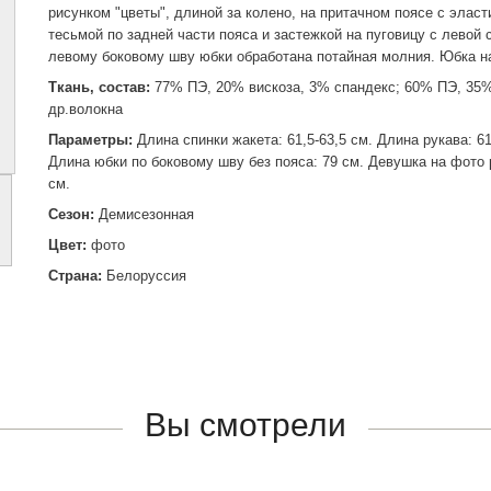
рисунком "цветы", длиной за колено, на притачном поясе с эласт
тесьмой по задней части пояса и застежкой на пуговицу с левой 
левому боковому шву юбки обработана потайная молния. Юбка н
Ткань, состав:
77% ПЭ, 20% вискоза, 3% спандекс; 60% ПЭ, 35%
др.волокна
Параметры:
Длина спинки жакета: 61,5-63,5 см. Длина рукава: 61
Длина юбки по боковому шву без пояса: 79 см. Девушка на фото 
см.
Сезон:
Демисезонная
Цвет:
фото
Страна:
Белоруссия
Вы смотрели