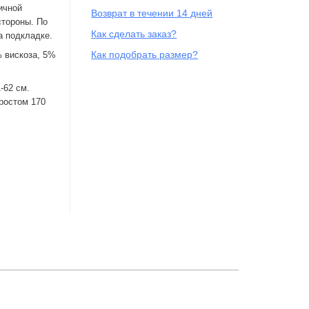
ичной
Возврат в течении 14 дней
стороны. По
Как сделать заказ?
а подкладке.
Как подобрать размер?
 вискоза, 5%
-62 см.
ростом 170