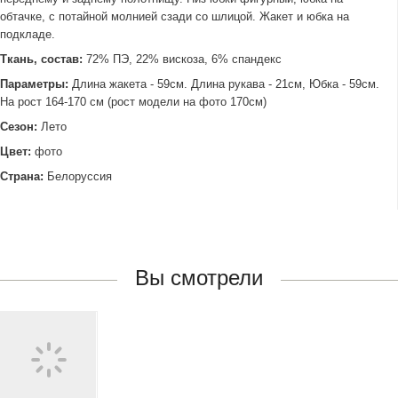
обтачке, с потайной молнией сзади со шлицой. Жакет и юбка на
подкладе.
Ткань, состав:
72% ПЭ, 22% вискоза, 6% спандекс
Параметры:
Длина жакета - 59см. Длина рукава - 21см, Юбка - 59см.
На рост 164-170 см (рост модели на фото 170см)
Сезон:
Лето
Цвет:
фото
Страна:
Белоруссия
Вы смотрели