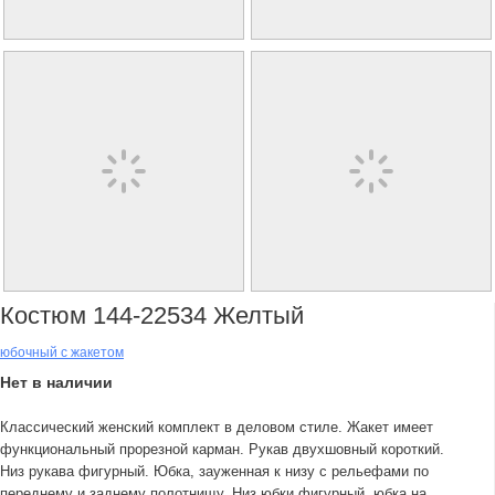
Костюм 144-22534 Желтый
юбочный с жакетом
Нет в наличии
Классический женский комплект в деловом стиле. Жакет имеет
функциональный прорезной карман. Рукав двухшовный короткий.
Низ рукава фигурный. Юбка, зауженная к низу с рельефами по
переднему и заднему полотнищу. Низ юбки фигурный, юбка на