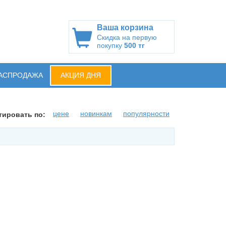
Ваша корзина
Скидка на первую
покупку
500 тг
АСПРОДАЖА
АКЦИЯ ДНЯ
цене
новинкам
популярности
тировать по: