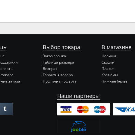
щь
Выбор товара
В магазине
ине
Заказ звонка
Новинки
поддержки
Таблица размера
Скидки
 оплаты
Возврат
Платья
 товара
Гарантия товара
Костюмы
ние заказа
Публичная оферта
Нижнее белье
Наши партнеры