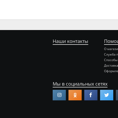
Наши контакты
Помо
О магаз
Служба 
Способы
Доставка
Оформле
Мы в социальных сетях