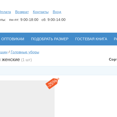
Оплата
Возврат
Контакты
Вход
боты:
пн-пт: 9:00-18:00 сб: 9:00-14:00
ОПТОВИКАМ
ПОДОБРАТЬ РАЗМЕР
ГОСТЕВАЯ КНИГА
Р
нщин
/
Головные уборы
 женские
Сор
(1 шт)
25%
-