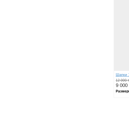
Шапки 
12 000 т
9 000 
Размер