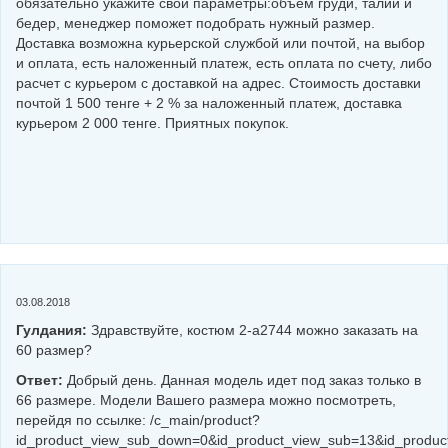
обязательно укажите свои параметры:объем груди, талии и
бедер, менеджер поможет подобрать нужный размер.
Доставка возможна курьерской службой или почтой, на выбор
и оплата, есть наложенный платеж, есть оплата по счету, либо
расчет с курьером с доставкой на адрес. Стоимость доставки
почтой 1 500 тенге + 2 % за наложенный платеж, доставка
курьером 2 000 тенге. Приятных покупок.
03.08.2018
Гулдания:
Здравствуйте, костюм 2-а2744 можно заказать на
60 размер?
Ответ:
Добрый день. Данная модель идет под заказ только в
66 размере. Модели Вашего размера можно посмотреть,
перейдя по ссылке: /c_main/product?
id_product_view_sub_down=0&id_product_view_sub=13&id_product