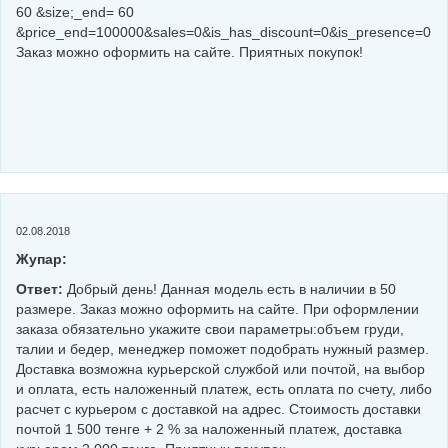
60 &size;_end= 60
&price_end=100000&sales=0&is_has_discount=0&is_presence=0
Заказ можно оформить на сайте. Приятных покупок!
02.08.2018
Жупар:
Ответ:
Добрый день! Данная модель есть в наличии в 50
размере. Заказ можно оформить на сайте. При оформлении
заказа обязательно укажите свои параметры:объем груди,
талии и бедер, менеджер поможет подобрать нужный размер.
Доставка возможна курьерской службой или почтой, на выбор
и оплата, есть наложенный платеж, есть оплата по счету, либо
расчет с курьером с доставкой на адрес. Стоимость доставки
почтой 1 500 тенге + 2 % за наложенный платеж, доставка