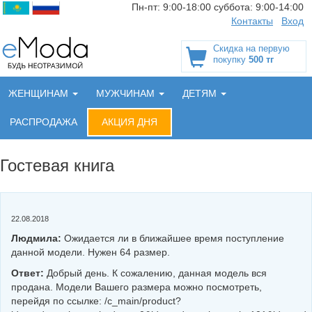
Пн-пт:
9:00-18:00
суббота:
9:00-14:00
Контакты
Вход
Скидка на первую
покупку
500 тг
ЖЕНЩИНАМ
МУЖЧИНАМ
ДЕТЯМ
РАСПРОДАЖА
АКЦИЯ ДНЯ
Гостевая книга
22.08.2018
Людмила:
Ожидается ли в ближайшее время поступление
данной модели. Нужен 64 размер.
Ответ:
Добрый день. К сожалению, данная модель вся
продана. Модели Вашего размера можно посмотреть,
перейдя по ссылке: /c_main/product?