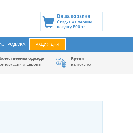
Ваша корзина
Скидка на первую
покупку
500 тг
АСПРОДАЖА
АКЦИЯ ДНЯ
Качественная одежда
Кредит
Белоруссии и Европы
на покупку