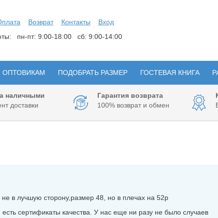
Оплата
Возврат
Контакты
Вход
боты:
пн-пт: 9:00-18:00 сб: 9:00-14:00
ОПТОВИКАМ
ПОДОБРАТЬ РАЗМЕР
ГОСТЕВАЯ КНИГА
Р
а наличными
Гарантия возврата
нт доставки
100% возврат и обмен
 не в лучшую сторону,размер 48, но в плечах на 52р
 есть сертификаты качества. У нас еще ни разу не было случаев