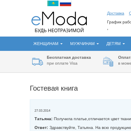
Доставка
График ра
,
ЖЕНЩИНАМ
МУЖЧИНАМ
ДЕТЯМ
Бесплатная доставка
Оплат
при оплате Visa
в моме
Гостевая книга
27.03.2014
Татьяна:
Получила платье,отличается цвет ткани
Ответ:
Здравствуйте, Татьяна. На всю продукцию