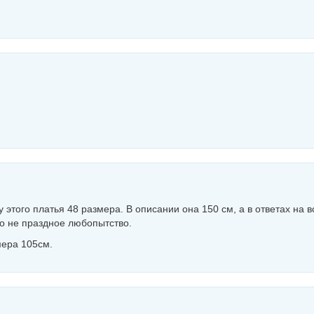
 этого платья 48 размера. В описании она 150 см, а в ответах на 
то не праздное любопытство.
мера 105см.