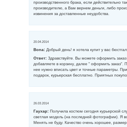
производственного брака, если действительно та
производителю, а Вам вернем деньги, либо про
извинения за доставленные неудобства.
20.04.2014
Bona:
Добрый день! я хотела купит у вас бюстгал
Ответ:
Здравствуйте. Вы можете оформить заказ 
добавляете в корзину, далее " оформить заказ"
нее нужно вписать цвет и точные параметры. При
подарок, курьерская бесплатно. Приятных покупо
26.03.2014
Гаухар:
Получила костюм сегодня курьерской слу
светлая модель (на последней фотографии). Я в
Менять не буду. Качество очень хорошее, разме