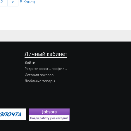
52
>
В Конец
Личный кабинет
Войти
Редактировать профиль
История заказов
Любимые товары