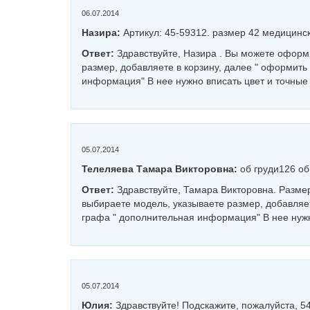
06.07.2014
Назира:
Артикул: 45-59312. размер 42 медицинск
Ответ:
Здравствуйте, Назира . Вы можете оформи
размер, добавляете в корзину, далее " оформить
информация" В нее нужно вписать цвет и точные
05.07.2014
Телеляева Тамара Викторовна:
об груди126 об
Ответ:
Здравствуйте, Тамара Викторовна. Размер
выбираете модель, указываете размер, добавляет
графа " дополнительная информация" В нее нужн
05.07.2014
Юлия:
Здравствуйте! Подскажите, пожалуйста, 5