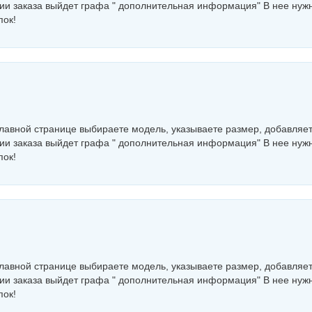
нии заказа выйдет графа " дополнительная информация" В нее нуж
пок!
главной странице выбираете модель, указываете размер, добавляет
нии заказа выйдет графа " дополнительная информация" В нее нуж
пок!
главной странице выбираете модель, указываете размер, добавляет
нии заказа выйдет графа " дополнительная информация" В нее нуж
пок!