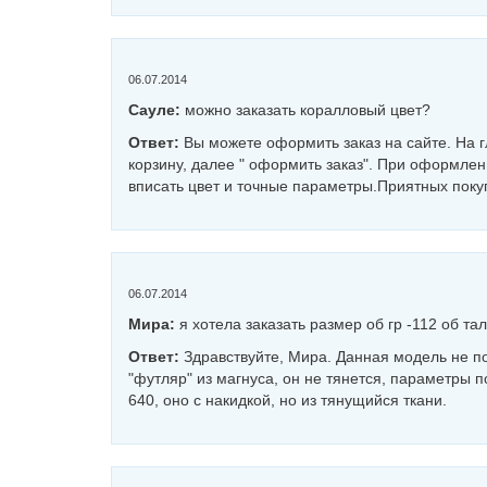
06.07.2014
Сауле:
можно заказать коралловый цвет?
Ответ:
Вы можете оформить заказ на сайте. На 
корзину, далее " оформить заказ". При оформле
вписать цвет и точные параметры.Приятных поку
06.07.2014
Мира:
я хотела заказать размер об гр -112 об та
Ответ:
Здравствуйте, Мира. Данная модель не п
"футляр" из магнуса, он не тянется, параметры п
640, оно с накидкой, но из тянущийся ткани.