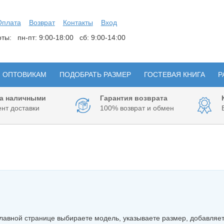
Оплата
Возврат
Контакты
Вход
боты:
пн-пт: 9:00-18:00 сб: 9:00-14:00
ОПТОВИКАМ
ПОДОБРАТЬ РАЗМЕР
ГОСТЕВАЯ КНИГА
Р
а наличными
Гарантия возврата
нт доставки
100% возврат и обмен
главной странице выбираете модель, указываете размер, добавляет