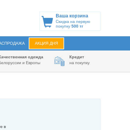
Ваша корзина
Скидка на первую
покупку
500 тг
АСПРОДАЖА
АКЦИЯ ДНЯ
Качественная одежда
Кредит
Белоруссии и Европы
на покупку
е в