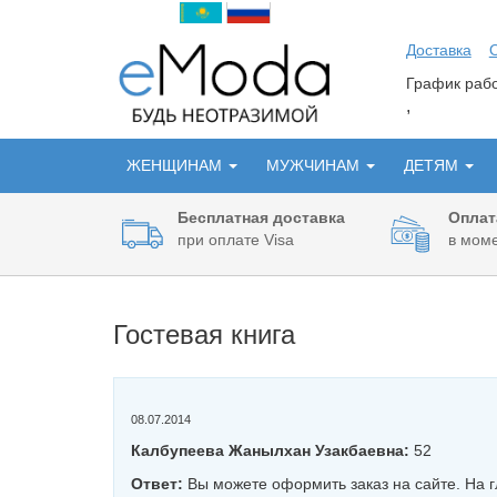
Доставка
График ра
,
ЖЕНЩИНАМ
МУЖЧИНАМ
ДЕТЯМ
Бесплатная доставка
Оплат
при оплате Visa
в моме
Гостевая книга
08.07.2014
Калбупеева Жанылхан Узакбаевна:
52
Ответ:
Вы можете оформить заказ на сайте. На 