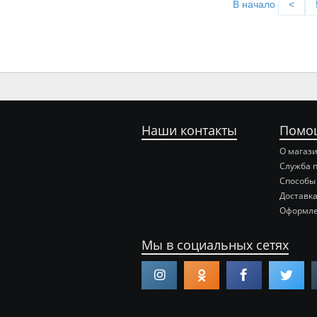
В начало
<
Наши контакты
Помо
О магаз
Служба 
Способы
Доставка
Оформле
Мы в социальных сетях