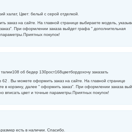
ий халат, Цвет: белый с серой отделкой.
ть заказ на сайте. На главной странице выбираете модель, указыв
 заказ". При оформлении заказа выйдет графа " дополнительная
 параметры.Приятных покупок!
 талии108 об бедер 130рост168цветбордохочу заказать
 62 . Вы можете оформить заказ на сайте. На главной странице
е в корзину, далее " оформить заказ". При оформлении заказа вы
о вписать цвет и точные параметры.Приятных покупок!
4размер есть в наличии. Спасибо.