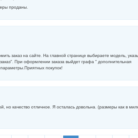
меры проданы.
мить заказ на сайте. На главной странице выбираете модель, указ
 заказ". При оформлении заказа выйдет графа " дополнительная
 параметры.Приятных покупок!
ой, но качество отличное. Я осталась довольна. (размеры как в мил