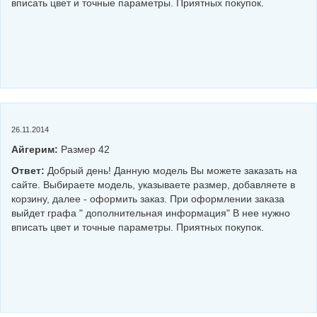
вписать цвет и точные параметры. Приятных покупок.
26.11.2014
Айгерим:
Размер 42
Ответ:
Добрый день! Данную модель Вы можете заказать на
сайте. Выбираете модель, указываете размер, добавляете в
корзину, далее - оформить заказ. При оформлении заказа
выйдет графа " дополнительная информация" В нее нужно
вписать цвет и точные параметры. Приятных покупок.