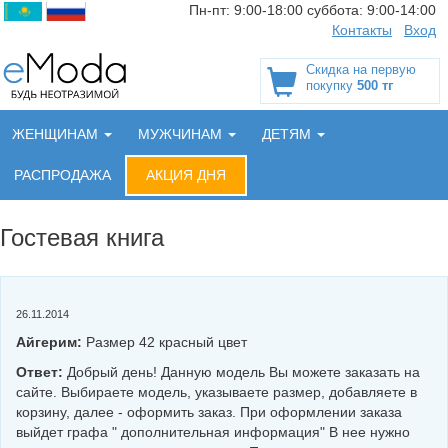
Пн-пт:
9:00-18:00
суббота:
9:00-14:00
Контакты
Вход
Скидка на первую
покупку
500 тг
ЖЕНЩИНАМ
МУЖЧИНАМ
ДЕТЯМ
РАСПРОДАЖА
АКЦИЯ ДНЯ
Гостевая книга
26.11.2014
Айгерим:
Размер 42 красный цвет
Ответ:
Добрый день! Данную модель Вы можете заказать на
сайте. Выбираете модель, указываете размер, добавляете в
корзину, далее - оформить заказ. При оформлении заказа
выйдет графа " дополнительная информация" В нее нужно