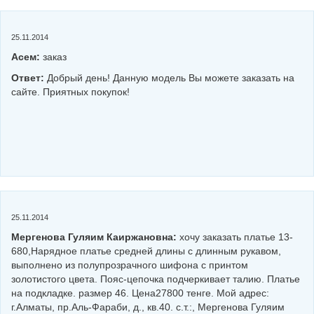
25.11.2014
Асем:
заказ
Ответ:
Добрый день! Данную модель Вы можете заказать на
сайте. Приятных покупок!
25.11.2014
Мергенова Гуляим Каиржановна:
хочу заказать платье 13-
680,Нарядное платье средней длины с длинным рукавом,
выполнено из полупрозрачного шифона с принтом
золотистого цвета. Пояс-цепочка подчеркивает талию. Платье
на подкладке. размер 46. Цена27800 тенге. Мой адрес:
г.Алматы, пр.Аль-Фараби, д., кв.40. с.т.:, Мергенова Гуляим