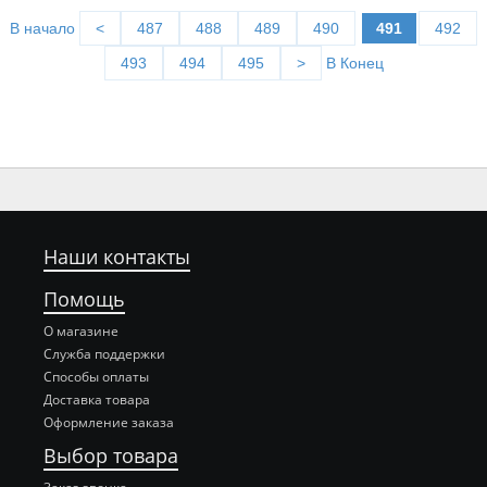
В начало
<
487
488
489
490
491
492
493
494
495
>
В Конец
Наши контакты
Помощь
О магазине
Служба поддержки
Способы оплаты
Доставка товара
Оформление заказа
Выбор товара