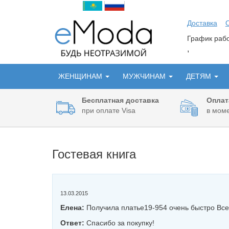
Доставка
График ра
,
ЖЕНЩИНАМ
МУЖЧИНАМ
ДЕТЯМ
Бесплатная доставка
Оплат
при оплате Visa
в моме
Гостевая книга
13.03.2015
Елена:
Получила платье19-954 очень быстро Вс
Ответ:
Спасибо за покупку!