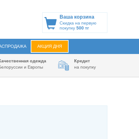
Ваша корзина
Скидка на первую
покупку
500 тг
АСПРОДАЖА
АКЦИЯ ДНЯ
Качественная одежда
Кредит
Белоруссии и Европы
на покупку