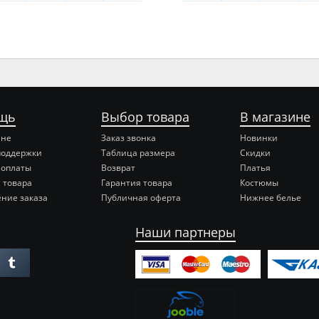
щь
Выбор товара
В магазине
ине
Заказ звонка
Новинки
поддержки
Таблица размера
Скидки
 оплаты
Возврат
Платья
 товара
Гарантия товара
Костюмы
ние заказа
Публичная оферта
Нижнее белье
Наши партнеры