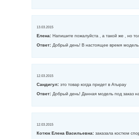
13.03.2015
Елена:
Напишите пожалуйста , а такой же , но то
Ответ:
Добрый день! В настоящее время модель
12.03.2015
Сандигул:
это товар когда придет в Атырау
Ответ:
Добрый день! Данная модель под заказ на
12.03.2015
Котюк Елена Васильевна:
заказала костюм спор