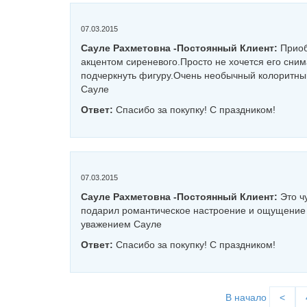
07.03.2015
Сауле Рахметовна -постоянный Клиент:
Приоб
акцентом сиреневого.Просто не хочется его сни
подчеркнуть фигуру.Очень необычный колоритный
Сауле
Ответ:
Спасибо за покупку! С праздником!
07.03.2015
Сауле Рахметовна -постоянный Клиент:
Это ч
подарил романтическое настроение и ощущение 
уважением Сауле
Ответ:
Спасибо за покупку! С праздником!
В начало
<