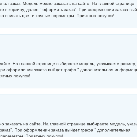
пал заказ. Модель можно заказать на сайте. На главной странице
е в корзину, далее " оформить заказ". При оформлении заказа вы
о вписать цвет и точные параметры. Приятных покупок!
сайте. На главной странице выбираете модель, указываете размер,
. При оформлении заказа выйдет графа " дополнительная информац
ятных покупок!
о заказать на сайте. На главной странице выбираете модель, указ
 заказ". При оформлении заказа выйдет графа " дополнительная
 параметры. Приятных покупок!