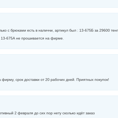
лько с брюками есть в наличчи, артикул был : 13-675Б за 29600 тен
 13-675А не прошивается на фирме.
 фирму, срок доставки от 20 рабочих дней. Приятных покупок!
тивный 2 февраля до сих пор нету сколько идёт заказ