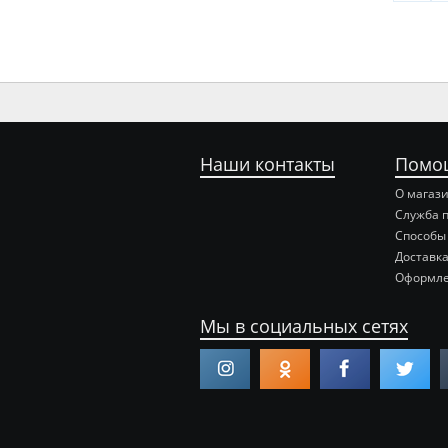
Наши контакты
Помо
О магаз
Служба 
Способы
Доставка
Оформле
Мы в социальных сетях