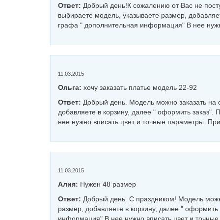
Ответ:
Добрый день!К сожалению от Вас не посту
выбираете модель, указываете размер, добавляет
графа " дополнительная информация" В нее нужн
11.03.2015
Ольга:
хочу заказать платье модель 22-92
Ответ:
Добрый день. Модель можно заказать на 
добавляете в корзину, далее " оформить заказ"
нее нужно вписать цвет и точные параметры. При
11.03.2015
Алия:
Нужен 48 размер
Ответ:
Добрый день. С праздником! Модель можн
размер, добавляете в корзину, далее " оформить
информация" В нее нужно вписать цвет и точные