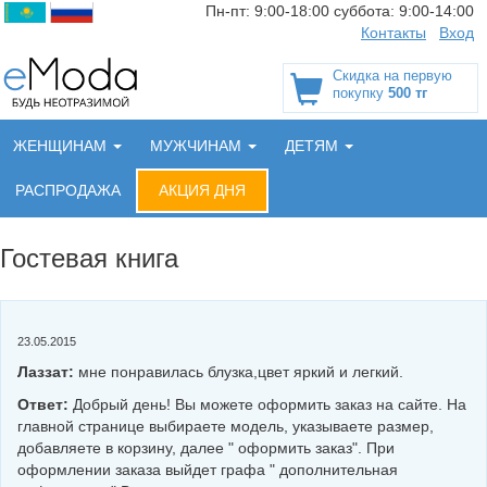
Пн-пт:
9:00-18:00
суббота:
9:00-14:00
Контакты
Вход
Скидка на первую
покупку
500 тг
ЖЕНЩИНАМ
МУЖЧИНАМ
ДЕТЯМ
РАСПРОДАЖА
АКЦИЯ ДНЯ
Гостевая книга
23.05.2015
Лаззат:
мне понравилась блузка,цвет яркий и легкий.
Ответ:
Добрый день! Вы можете оформить заказ на сайте. На
главной странице выбираете модель, указываете размер,
добавляете в корзину, далее " оформить заказ". При
оформлении заказа выйдет графа " дополнительная