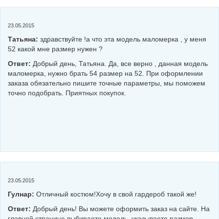
23.05.2015
Татьяна:
здравствуйте !а что эта модель маломерка , у меня
52 какой мне размер нужен ?
Ответ:
Добрый день, Татьяна. Да, все верно , данная модель
маломерка, нужно брать 54 размер на 52. При оформлении
заказа обязательно пишите точные параметры, мы поможем
точно подобрать. Приятных покупок.
23.05.2015
Гулнар:
Отличный костюм!Хочу в свой гардероб такой же!
Ответ:
Добрый день! Вы можете оформить заказ на сайте. На
главной странице выбираете модель, указываете размер,