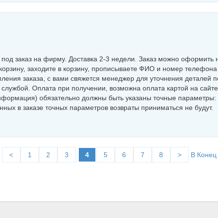
под заказ на фирму. Доставка 2-3 недели. Заказ можно оформить 
корзину, заходите в корзину, прописываете ФИО и номер телефона 
ления заказа, с вами свяжется менеджер для уточнения деталей п
й службой. Оплата при получении, возможна оплата картой на сайте
информация) обязательно должны быть указаны точные параметры:
анных в заказе точных параметров возвраты приниматься не будут.
<
1
2
3
4
5
6
7
8
>
В Конец