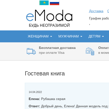
Доставка
График ра
,
ЖЕНЩИНАМ
МУЖЧИНАМ
ДЕТЯМ
Бесплатная доставка
Оплат
при оплате Visa
в моме
Гостевая книга
14.04.2022
Елена:
Рубашка серая
Ответ:
Добрый день, Елена! Данная модель под з