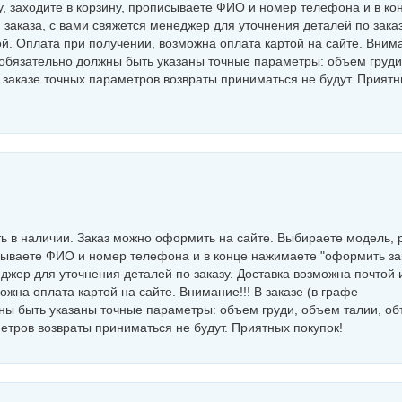
, заходите в корзину, прописываете ФИО и номер телефона и в ко
заказа, с вами свяжется менеджер для уточнения деталей по заказ
й. Оплата при получении, возможна оплата картой на сайте. Внима
обязательно должны быть указаны точные параметры: объем груди
в заказе точных параметров возвраты приниматься не будут. Прият
ь в наличии. Заказ можно оформить на сайте. Выбираете модель, 
исываете ФИО и номер телефона и в конце нажимаете "оформить зак
джер для уточнения деталей по заказу. Доставка возможна почтой 
жна оплата картой на сайте. Внимание!!! В заказе (в графе
ы быть указаны точные параметры: объем груди, объем талии, о
метров возвраты приниматься не будут. Приятных покупок!