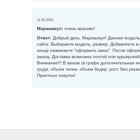
11.02.2022
Маржанкүл:
очень красиво!
Ответ:
Добрый день, Маржанкул! Данная модель 
сайте. Выбираете модель, размер. Добавляете в 
конце нажимаете "оформить заказ". После оформ
заказу. Доставка возможна почтой или курьерско
Внимание!!! В заказе (в графе дополнительная 
груди, объем талии, объем бедер, рост. Без указ
Приятных покупок!