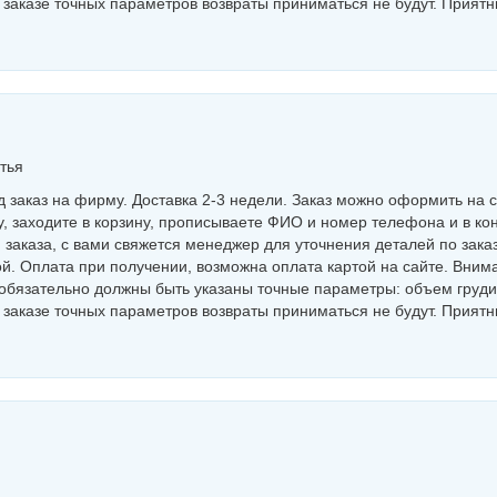
в заказе точных параметров возвраты приниматься не будут. Прият
тья
 заказ на фирму. Доставка 2-3 недели. Заказ можно оформить на с
, заходите в корзину, прописываете ФИО и номер телефона и в ко
заказа, с вами свяжется менеджер для уточнения деталей по заказ
й. Оплата при получении, возможна оплата картой на сайте. Внима
обязательно должны быть указаны точные параметры: объем груди
в заказе точных параметров возвраты приниматься не будут. Прият