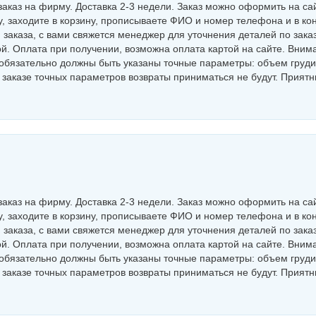
аказ на фирму. Доставка 2-3 недели. Заказ можно оформить на са
, заходите в корзину, прописываете ФИО и номер телефона и в ко
заказа, с вами свяжется менеджер для уточнения деталей по заказ
й. Оплата при получении, возможна оплата картой на сайте. Внима
обязательно должны быть указаны точные параметры: объем груди
в заказе точных параметров возвраты приниматься не будут. Прият
аказ на фирму. Доставка 2-3 недели. Заказ можно оформить на са
, заходите в корзину, прописываете ФИО и номер телефона и в ко
заказа, с вами свяжется менеджер для уточнения деталей по заказ
й. Оплата при получении, возможна оплата картой на сайте. Внима
обязательно должны быть указаны точные параметры: объем груди
в заказе точных параметров возвраты приниматься не будут. Прият