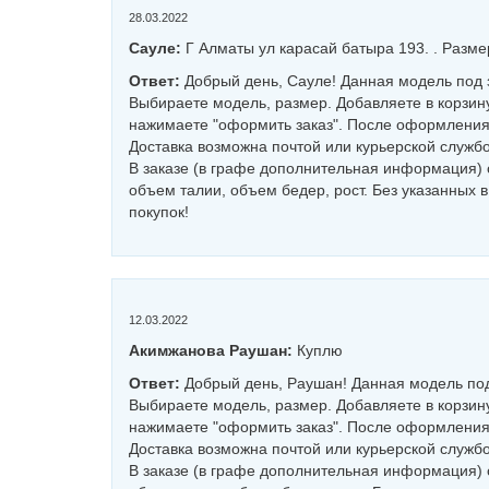
28.03.2022
Сауле:
Г Алматы ул карасай батыра 193. . Разме
Ответ:
Добрый день, Сауле! Данная модель под з
Выбираете модель, размер. Добавляете в корзину
нажимаете "оформить заказ". После оформления 
Доставка возможна почтой или курьерской службо
В заказе (в графе дополнительная информация) 
объем талии, объем бедер, рост. Без указанных 
покупок!
12.03.2022
Акимжанова Раушан:
Куплю
Ответ:
Добрый день, Раушан! Данная модель под
Выбираете модель, размер. Добавляете в корзину
нажимаете "оформить заказ". После оформления 
Доставка возможна почтой или курьерской службо
В заказе (в графе дополнительная информация) 