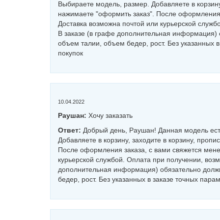
Выбираете модель, размер. Добавляете в корзину
нажимаете "оформить заказ". После оформления 
Доставка возможна почтой или курьерской службо
В заказе (в графе дополнительная информация) 
объем талии, объем бедер, рост. Без указанных 
покупок
10.04.2022
Раушан:
Хочу заказать
Ответ:
Добрый день, Раушан! Данная модель ест
Добавляете в корзину, заходите в корзину, проп
После оформления заказа, с вами свяжется мене
курьерской службой. Оплата при получении, возмо
дополнительная информация) обязательно должн
бедер, рост. Без указанных в заказе точных пара