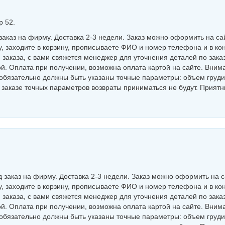
р 52.
аказ на фирму. Доставка 2-3 недели. Заказ можно оформить на са
, заходите в корзину, прописываете ФИО и номер телефона и в ко
заказа, с вами свяжется менеджер для уточнения деталей по заказ
й. Оплата при получении, возможна оплата картой на сайте. Внима
обязательно должны быть указаны точные параметры: объем груди
в заказе точных параметров возвраты приниматься не будут. Прият
 заказ на фирму. Доставка 2-3 недели. Заказ можно оформить на с
, заходите в корзину, прописываете ФИО и номер телефона и в ко
заказа, с вами свяжется менеджер для уточнения деталей по заказ
й. Оплата при получении, возможна оплата картой на сайте. Внима
обязательно должны быть указаны точные параметры: объем груди