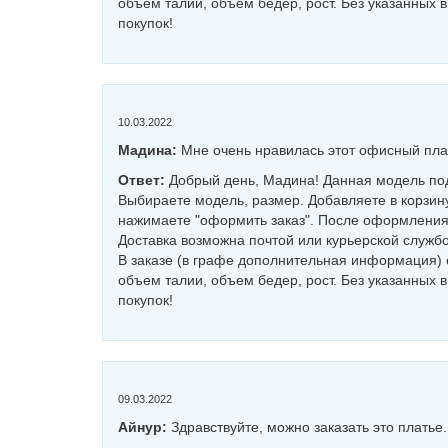
объем талии, объем бедер, рост. Без указанных 
покупок!
10.03.2022
Мадина:
Мне очень нравилась этот офисный пла
Ответ:
Добрый день, Мадина! Данная модель под
Выбираете модель, размер. Добавляете в корзину
нажимаете "оформить заказ". После оформления 
Доставка возможна почтой или курьерской службо
В заказе (в графе дополнительная информация) 
объем талии, объем бедер, рост. Без указанных 
покупок!
09.03.2022
Айнур:
Здравствуйте, можно заказать это платье.