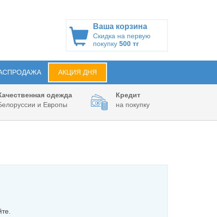
Ваша корзина
Скидка на первую
покупку
500 тг
АСПРОДАЖА
АКЦИЯ ДНЯ
Качественная одежда
Кредит
Белоруссии и Европы
на покупку
йте.