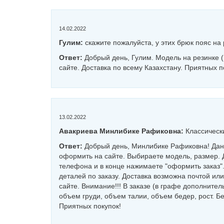
14.02.2022
Гулим:
скажите пожалуйста, у этих брюк пояс на
Ответ:
Добрый день, Гулим. Модель на резинке (
сайте. Доставка по всему Казахстану. Приятных п
13.02.2022
Авакриева Минлибике Рафиковна:
Классическ
Ответ:
Добрый день, Минлибике Рафиковна! Данн
оформить на сайте. Выбираете модель, размер. 
телефона и в конце нажимаете "оформить заказ"
деталей по заказу. Доставка возможна почтой ил
сайте. Внимание!!! В заказе (в графе дополнит
объем груди, объем талии, объем бедер, рост. Б
Приятных покупок!