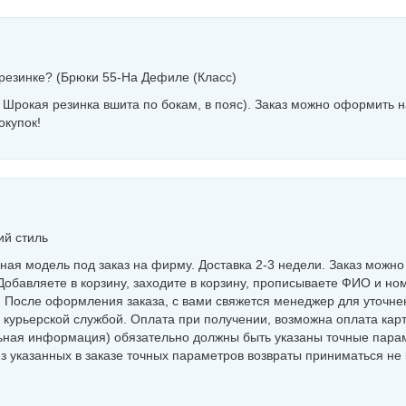
 резинке? (Брюки 55-На Дефиле (Класс)
 Шрокая резинка вшита по бокам, в пояс). Заказ можно оформить н
окупок!
ий стиль
ая модель под заказ на фирму. Доставка 2-3 недели. Заказ можно
Добавляете в корзину, заходите в корзину, прописываете ФИО и но
. После оформления заказа, с вами свяжется менеджер для уточне
и курьерской службой. Оплата при получении, возможна оплата кар
ельная информация) обязательно должны быть указаны точные пара
ез указанных в заказе точных параметров возвраты приниматься не 