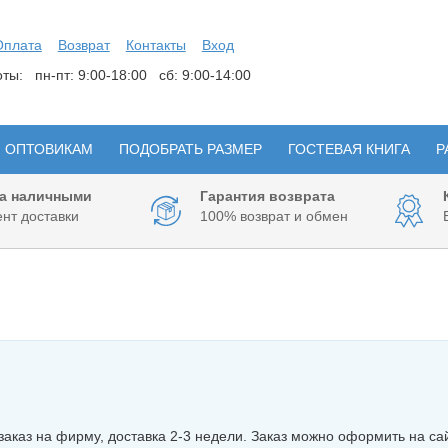
Оплата
Возврат
Контакты
Вход
боты:
пн-пт: 9:00-18:00 сб: 9:00-14:00
ОПТОВИКАМ
ПОДОБРАТЬ РАЗМЕР
ГОСТЕВАЯ КНИГА
Р
а наличными
Гарантия возврата
нт доставки
100% возврат и обмен
аказ на фирму, доставка 2-3 недели. Заказ можно оформить на са