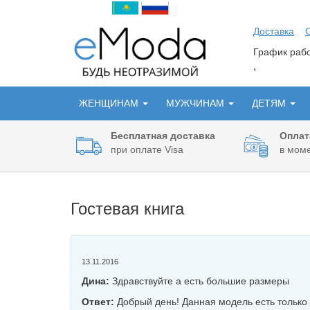
Доставка
График ра
,
ЖЕНЩИНАМ
МУЖЧИНАМ
ДЕТЯМ
Бесплатная доставка
Оплат
при оплате Visa
в моме
Гостевая книга
13.11.2016
Дина:
Здравствуйте а есть большие размеры
Ответ:
Добрый день! Данная модель есть только