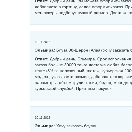
Ответ:
Добрый день. Вы можете оформить заказ н
добавляете в корзину, далее оформить заказ. Пр
менеджеры подберут нужный размер. Доставка во
10.11.2016
Эльмира:
Блуза 98-Шерон (Алая) хочу заказать 
Ответ:
Добрый день, Эльмира. Срок исполнения з
заказа больше 30000 тенге доставка любая бесп
тенге+3% за наложенный платеж, курьерская 2000
модель, указываете размер, добавляете в корзин
параметры: объем груди, талии, бедер, менедже
курьерской службой. Приятных покупок!
10.11.2016
Эльмира:
Хочу заказать блузку