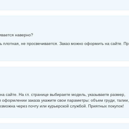
чивается наверно?
нь плотная, не просвечивается. Заказ можно оформить на сайте. П
а сайте. На гл. странице выбираете модель, указываете размер,
и оформлении заказа укажите свои параметры: объем груди, талии,
зможна через почту или курьерской службой. Приятных покупок!