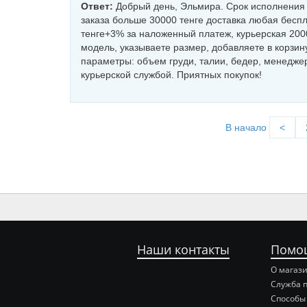
Ответ:
Добрый день, Эльмира. Срок исполнения з
заказа больше 30000 тенге доставка любая бесп
тенге+3% за наложенный платеж, курьерская 2000
модель, указываете размер, добавляете в корзин
параметры: объем груди, талии, бедер, менедже
курьерской службой. Приятных покупок!
В начало
<
Наши контакты
Помо
О магаз
Служба 
Способы