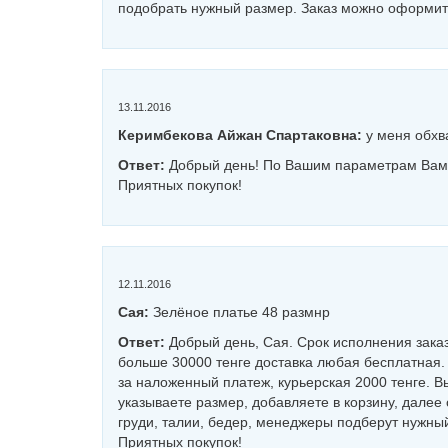
подобрать нужный размер. Заказ можно оформить
13.11.2016
Керимбекова Айжан Спартаковна:
у меня обхв
Ответ:
Добрый день! По Вашим параметрам Вам 
Приятных покупок!
12.11.2016
Сая:
Зелёное платье 48 размнр
Ответ:
Добрый день, Cая. Срок исполнения заказа
больше 30000 тенге доставка любая бесплатная.
за наложенный платеж, курьерская 2000 тенге. В
указываете размер, добавляете в корзину, дале
груди, талии, бедер, менеджеры подберут нужный
Приятных покупок!