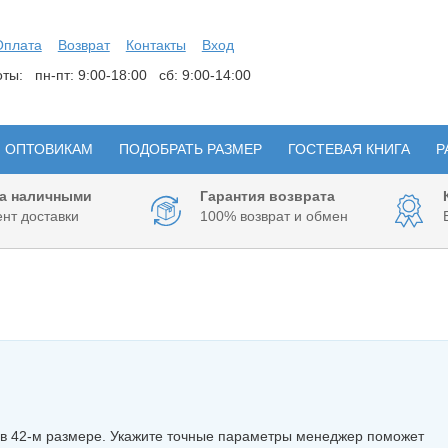
Оплата
Возврат
Контакты
Вход
боты:
пн-пт: 9:00-18:00 сб: 9:00-14:00
ОПТОВИКАМ
ПОДОБРАТЬ РАЗМЕР
ГОСТЕВАЯ КНИГА
Р
а наличными
Гарантия возврата
нт доставки
100% возврат и обмен
 в 42-м размере. Укажите точные параметры менеджер поможет