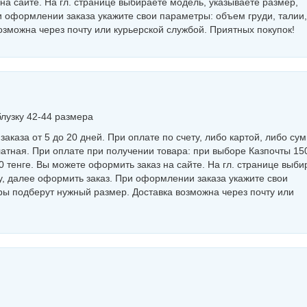
а сайте. На гл. странице выбираете модель, указываете размер,
и оформлении заказа укажите свои параметры: объем груди, талии,
зможна через почту или курьерской службой. Приятных покупок!
блузку 42-44 размера
аказа от 5 до 20 дней. При оплате по счету, либо картой, либо су
латная. При оплате при получении товара: при выборе Казпочты 15
 тенге. Вы можете оформить заказ на сайте. На гл. странице выби
у, далее оформить заказ. При оформлении заказа укажите свои
ры подберут нужный размер. Доставка возможна через почту или