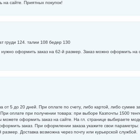
 на сайте. Приятных покупок!
ат груди 124. талии 108 бедер 130
нужно оформить заказ на 62-й размер. Заказ можно оформить на 
 от 5 до 20 дней. При оплате по счету, либо картой, либо сумме з
 При оплате при получении товара: при выборе Казпочты 1500 тен
ы можете оформить заказ на сайте. На гл. странице выбираете мод
е оформить заказ. При оформлении заказа укажите свои параметры
 размер. Доставка возможна через почту или курьерской службой.