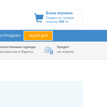
Ваша корзина
Скидка на первую
покупку
500 тг
АСПРОДАЖА
АКЦИЯ ДНЯ
Качественная одежда
Кредит
Белоруссии и Европы
на покупку