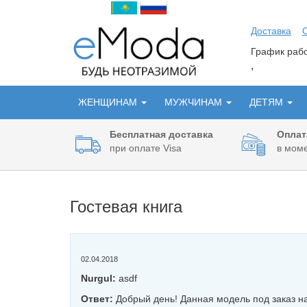
Доставка
График ра
,
ЖЕНЩИНАМ
МУЖЧИНАМ
ДЕТЯМ
Бесплатная доставка
Оплат
при оплате Visa
в моме
Гостевая книга
02.04.2018
Nurgul:
asdf
Ответ:
Добрый день! Данная модель под заказ н