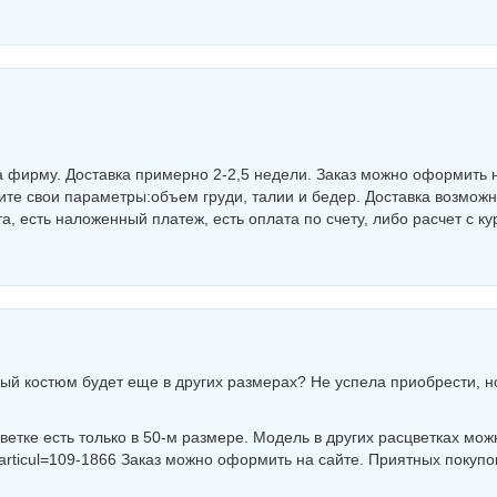
а фирму. Доставка примерно 2-2,5 недели. Заказ можно оформить 
ите свои параметры:объем груди, талии и бедер. Доставка возмож
а, есть наложенный платеж, есть оплата по счету, либо расчет с к
ный костюм будет еще в других размерах? Не успела приобрести, н
ветке есть только в 50-м размере. Модель в других расцветках мож
articul=109-1866 Заказ можно оформить на сайте. Приятных покупо