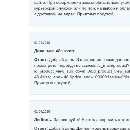
сайте. При оформлении заказа обязательно укаж
курьерской службой или почтой, на выбор и оплат
с доставкой на адрес. Приятных покупок!
01.04.2018
Дина:
мне 48р нужен
Ответ:
Добрый день. В настоящее время данная
посмотреть, перейдя по ссылке: /c_main/product?
id_product_view_sub_down=0&id_product_view_sub
48 &size;_end= 48 &price_end=100000&sales=0&is
Приятных покупок!
01.04.2018
Любовь:
Здравствуйте! Я хотела спросить эта 
Ответ:
Добрый день. Данная модель прошивается