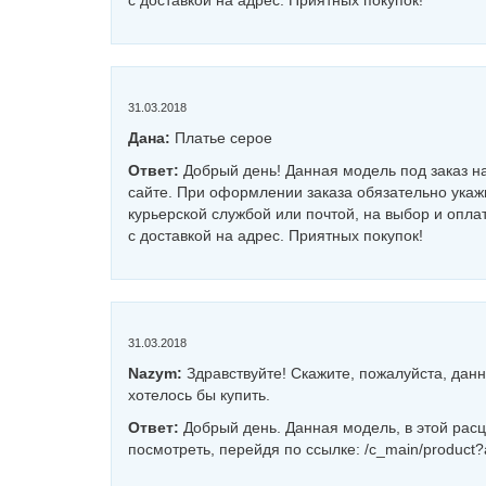
с доставкой на адрес. Приятных покупок!
31.03.2018
Дана:
Платье серое
Ответ:
Добрый день! Данная модель под заказ н
сайте. При оформлении заказа обязательно укаж
курьерской службой или почтой, на выбор и оплат
с доставкой на адрес. Приятных покупок!
31.03.2018
Nazym:
Здравствуйте! Скажите, пожалуйста, дан
хотелось бы купить.
Ответ:
Добрый день. Данная модель, в этой расц
посмотреть, перейдя по ссылке: /c_main/product?