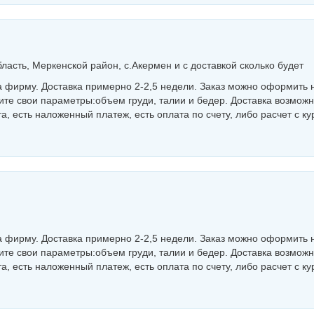
асть, Меркенской район, с.Акермен и с доставкой сколько будет
а фирму. Доставка примерно 2-2,5 недели. Заказ можно оформить 
ите свои параметры:объем груди, талии и бедер. Доставка возмож
а, есть наложенный платеж, есть оплата по счету, либо расчет с к
а фирму. Доставка примерно 2-2,5 недели. Заказ можно оформить 
ите свои параметры:объем груди, талии и бедер. Доставка возмож
а, есть наложенный платеж, есть оплата по счету, либо расчет с к