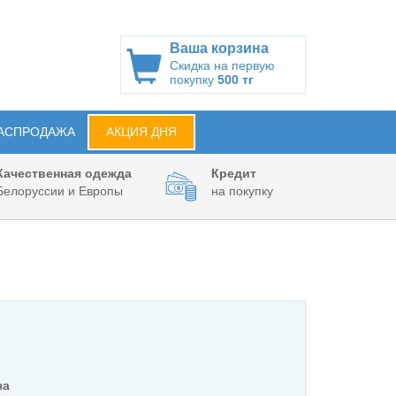
Ваша корзина
Скидка на первую
покупку
500 тг
АСПРОДАЖА
АКЦИЯ ДНЯ
Качественная одежда
Кредит
Белоруссии и Европы
на покупку
на