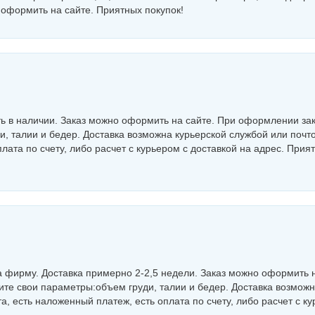
оформить на сайте. Приятных покупок!
ь в наличии. Заказ можно оформить на сайте. При оформлении за
, талии и бедер. Доставка возможна курьерской службой или почто
лата по счету, либо расчет с курьером с доставкой на адрес. Прия
а фирму. Доставка примерно 2-2,5 недели. Заказ можно оформить 
ите свои параметры:объем груди, талии и бедер. Доставка возмож
а, есть наложенный платеж, есть оплата по счету, либо расчет с к