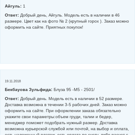
Айгуль:
1
Ответ:
Добрый день, Айгуль. Модель есть в наличии в 46
размере. Цвет как на фото № 2 (крупный горох ). Заказ можно
оформить на сайте. Приятных покупок!
19.11.2018
Бекбауова Зульфида:
Блуза 95 -М5 - 2501/
Ответ:
Добрый день. Модель есть в наличии в 52 размере.
Доставка возможна в течении 3-5 рабочих дней. Заказ можно
оформить на сайте. При оформлении заказа обязательно
укажите свои параметры:объем груди, талии и бедер,
менеджер поможет подобрать нужный размер. Доставка
возможна курьерской службой или почтой, на выбор и оплата,
есть наложенный платеж, есть оплата по счету, либо расчет с