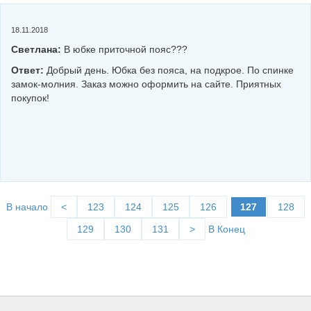
18.11.2018
Светлана:
В юбке приточной пояс???
Ответ:
Добрый день. Юбка без пояса, на подкрое. По спинке
замок-молния. Заказ можно оформить на сайте. Приятных
покупок!
В начало
<
123
124
125
126
127
128
129
130
131
>
В Конец