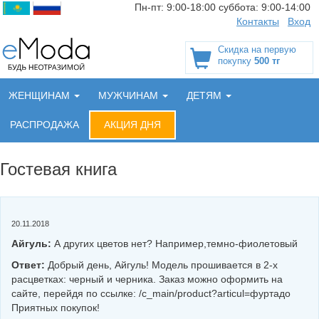
Пн-пт:
9:00-18:00
суббота:
9:00-14:00
Контакты
Вход
Скидка на первую
покупку
500 тг
ЖЕНЩИНАМ
МУЖЧИНАМ
ДЕТЯМ
РАСПРОДАЖА
АКЦИЯ ДНЯ
Гостевая книга
20.11.2018
Айгуль:
А других цветов нет? Например,темно-фиолетовый
Ответ:
Добрый день, Айгуль! Модель прошивается в 2-х
расцветках: черный и черника. Заказ можно оформить на
сайте, перейдя по ссылке: /c_main/product?articul=фуртадо
Приятных покупок!