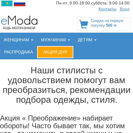
Пн-пт:
9:00-18:00
суббота:
9:00-14:00
Контакты
Вход
Скидка на первую
покупку
500 тг
ЖЕНЩИНАМ
МУЖЧИНАМ
ДЕТЯМ
РАСПРОДАЖА
АКЦИЯ ДНЯ
Наши стилисты с
удовольствием помогут вам
преобразиться, рекомендации
подбора одежды, стиля.
Акция « Преображение» набирает
обороты! Часто бывает так, мы хотим