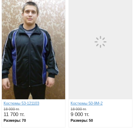
Костюмы 53-121103
Костюмы 50-9М-2
18 000 тг.
18 000 тг.
11 700 тг.
9 000 тг.
Размеры:
70
Размеры:
50