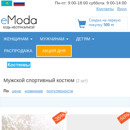
Пн-пт:
9:00-18:00
суббота:
9:00-14:00
Контакты
Вход
Скидка на первую
покупку
500 тг
ЖЕНЩИНАМ
МУЖЧИНАМ
ДЕТЯМ
РАСПРОДАЖА
АКЦИЯ ДНЯ
Костюмы
Мужской спортивный костюм
(2 шт)
По
цене
новинкам
популярности
35%
50
-
-